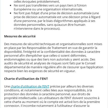
celles évoquées précédemment,
Ne sont pas transférées vers un pays tiers à l’Union
Européenne ou une organisation internationale,
Ne font pas l’objet d’une prise de décision automatisée (une
prise de décision automatisée est une décision prise à l’égard
d’une personne, par le biais d’algorithmes appliqués à ses
données personnelles, sans qu’aucun être humain
n’intervienne dans le processus).
Mesures de sécurité
Des mesures de sécurité techniques et organisationnelles sont mises
en place par les Responsables de Traitement en vue de garantir la
disponibilité, l’intégrité et la confidentialité des données à caractère
personnel afin d’empêcher que celles-ci soient déformées,
endommagées ou que des tiers non autorisés y aient accès. Des
audits de sécurité et analyses de risques sont faits par le Conseil
départemental de manière régulière afin de s’assurer que l’application
respecte bien les exigences de sécurité en vigueur.
Charte d’utilisation de l’ENT
Une
charte d’utilisation de l’ENT
précise par ailleurs les diverses
conditions, et notamment celles liées aux responsabilités, à la
protection des données à caractère personnel, aux droits de
propriété intellectuelle. Les utilisateurs de l’ENT doivent souscrire à
cette charte au moment où le compte est activé lors de la première
connexion. Il incombe notamment à l’utilisateur d'assurer la