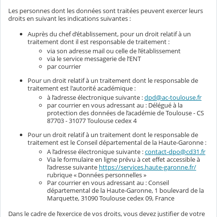
Les personnes dont les données sont traitées peuvent exercer leurs
droits en suivant les indications suivantes :
Auprès du chef d’établissement, pour un droit relatif à un
traitement dont il est responsable de traitement :
via son adresse mail ou celle de l’établissement
via le service messagerie de l’ENT
par courrier
Pour un droit relatif à un traitement dont le responsable de
traitement est l'autorité académique :
à l’adresse électronique suivante :
dpd@ac-toulouse.fr
par courrier en vous adressant au : Délégué à la
protection des données de l’académie de Toulouse - CS
87703 - 31077 Toulouse cedex 4
Pour un droit relatif à un traitement dont le responsable de
traitement est le Conseil départemental de la Haute-Garonne :
A l’adresse électronique suivante :
contact-dpo@cd31.fr
Via le formulaire en ligne prévu à cet effet accessible à
l’adresse suivante
https://services.haute-garonne.fr/
rubrique « Données personnelles »
Par courrier en vous adressant au : Conseil
départemental de la Haute-Garonne, 1 boulevard de la
Marquette, 31090 Toulouse cedex 09, France
Dans le cadre de l’exercice de vos droits, vous devez justifier de votre