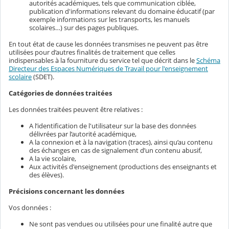
autorités académiques, tels que communication ciblée,
publication d'informations relevant du domaine éducatif (par
exemple informations sur les transports, les manuels
scolaires…) sur des pages publiques.
En tout état de cause les données transmises ne peuvent pas être
utilisées pour d’autres finalités de traitement que celles
indispensables à la fourniture du service tel que décrit dans le
Schéma
Directeur des Espaces Numériques de Travail pour l'enseignement
scolaire
(SDET).
Catégories de données traitées
Les données traitées peuvent être relatives :
A l’identification de l'utilisateur sur la base des données
délivrées par l’autorité académique,
A la connexion et à la navigation (traces), ainsi qu’au contenu
des échanges en cas de signalement d’un contenu abusif,
A la vie scolaire,
Aux activités d'enseignement (productions des enseignants et
des élèves).
Précisions concernant les données
Vos données :
Ne sont pas vendues ou utilisées pour une finalité autre que