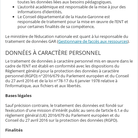
toutes les données liées aux besoins pédagogiques,
L’autorité académique est responsable de la mise à jour des
informations d’identités,
Le Conseil départemental de la Haute-Garonne est
responsable de traitement pour la mise en œuvre de l’ENT et
pour certaines finalités de sa compétence,
Le ministère de l’éducation nationale est quant à lui responsable du
traitement de données GAR (
Gestionnaire de l’accès aux ressources
).
DONNÉES À CARACTÈRE PERSONNEL
Le traitement de données à caractère personnel mis en œuvre dans le
cadre de l’ENT est établi en conformité avec les dispositions du
Règlement général pour la protection des données à caractère
personnel (RGPD) n°2016/679 du Parlement européen et du Conseil
du 27 avril 2016 et de la loi n°78-17 du 6 janvier 1978 relative à
l’informatique, aux fichiers et aux libertés.
Bases légales
Sauf précision contraire, le traitement des données est fondé sur
l’exécution d'une mission d'intérêt public au sens de l’article 6.1.e du
règlement général (UE) 2016/679 du Parlement européen et du
Conseil du 27 avril 2016 sur la protection des données (RGPD).
Finalités