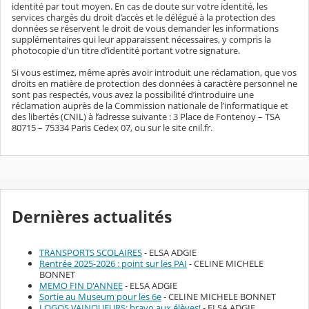
identité par tout moyen. En cas de doute sur votre identité, les
services chargés du droit d’accès et le délégué à la protection des
données se réservent le droit de vous demander les informations
supplémentaires qui leur apparaissent nécessaires, y compris la
photocopie d’un titre d’identité portant votre signature.
Si vous estimez, même après avoir introduit une réclamation, que vos
droits en matière de protection des données à caractère personnel ne
sont pas respectés, vous avez la possibilité d’introduire une
réclamation auprès de la Commission nationale de l’informatique et
des libertés (CNIL) à l’adresse suivante : 3 Place de Fontenoy – TSA
80715 – 75334 Paris Cedex 07, ou sur le site cnil.fr.
Dernières actualités
TRANSPORTS SCOLAIRES
- ELSA ADGIE
Rentrée 2025-2026 : point sur les PAI
- CELINE MICHELE
BONNET
MEMO FIN D'ANNEE
- ELSA ADGIE
Sortie au Museum pour les 6e
- CELINE MICHELE BONNET
LOGOS VAINQUEURS: bravo aux élèves!
- ELSA ADGIE