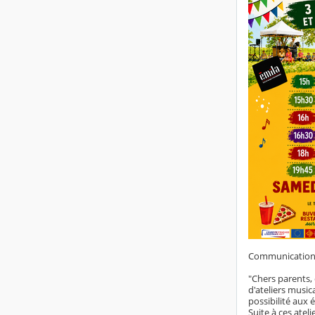
Communication 
"Chers parents, 
d'ateliers music
possibilité aux
Suite à ces ateli