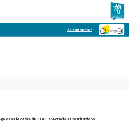
Se connecter
ège dans le cadre du CLAC, spectacle et restitutions