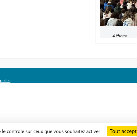
4 Photos
nelles
Tout accept
e le contrôle sur ceux que vous souhaitez activer