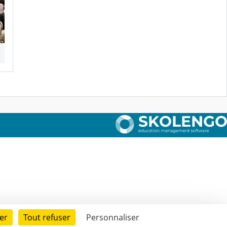
er
Tout refuser
Personnaliser