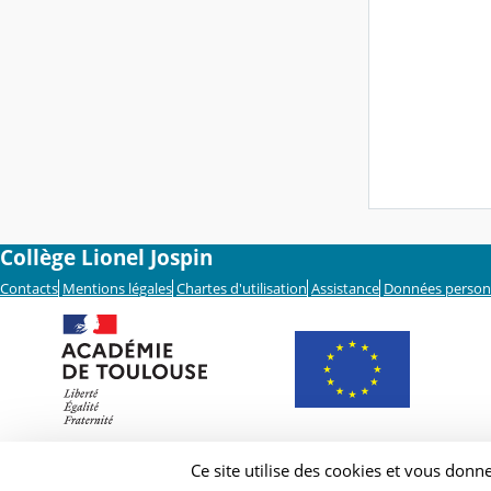
Collège Lionel Jospin
Contacts
Mentions légales
Chartes d'utilisation
Assistance
Données person
Ce site utilise des cookies et vous donn