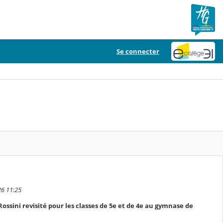
Se connecter
26 11:25
 Rossini revisité pour les classes de 5e et de 4e au gymnase de