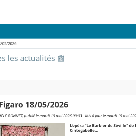
8/05/2026
s les actualités 📰
Figaro 18/05/2026
LE BONNET, publié le mardi 19 mai 2026 09:03 - Mis à jour le mardi 19 mai 20
L'opéra "Le Barbier de Séville" de
Cintegabelle...