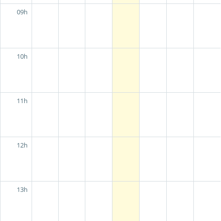
09h
10h
11h
12h
13h