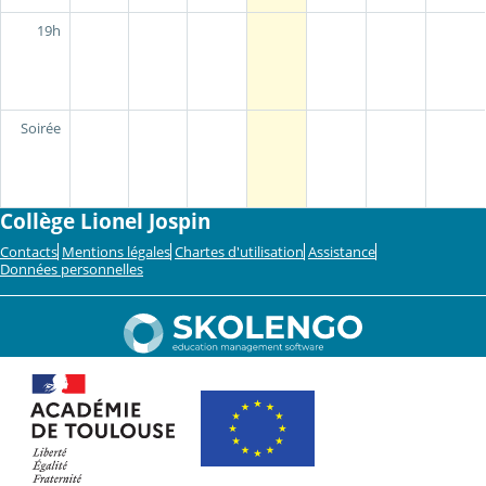
19h
Soirée
Collège Lionel Jospin
Contacts
Mentions légales
Chartes d'utilisation
Assistance
Données personnelles